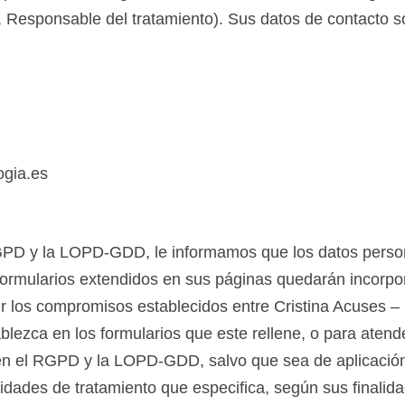
esponsable del tratamiento). Sus datos de contacto so
ogia.es
RGPD y la LOPD-GDD, le informamos que los datos perso
formularios extendidos en sus páginas quedarán incorpor
mplir los compromisos establecidos entre Cristina Acuses 
blezca en los formularios que este rellene, o para atend
n el RGPD y la LOPD-GDD, salvo que sea de aplicación l
dades de tratamiento que especifica, según sus finalida