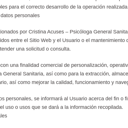
es para el correcto desarrollo de la operación realizada
s datos personales
nados por Cristina Acuses – Psicóloga General Sanitaria 
idos entre el Sitio Web y el Usuario o el mantenimiento 
tender una solicitud o consulta.
con una finalidad comercial de personalización, operativa
ga General Sanitaria, así como para la extracción, alma
rio, así como mejorar la calidad, funcionamiento y naveg
 personales, se informará al Usuario acerca del fin o fi
del uso o usos que se dará a la información recopilada.
ales