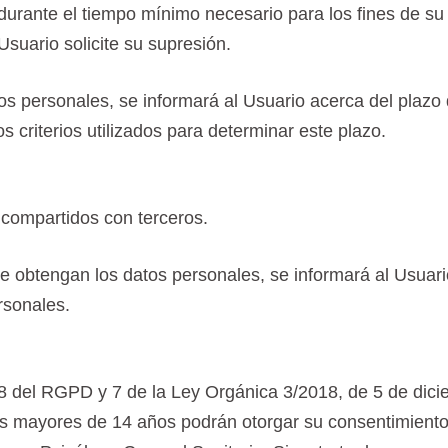
durante el tiempo mínimo necesario para los fines de su
 Usuario solicite su supresión.
 personales, se informará al Usuario acerca del plazo 
s criterios utilizados para determinar este plazo.
 compartidos con terceros.
 obtengan los datos personales, se informará al Usuario
rsonales.
s 8 del RGPD y 7 de la Ley Orgánica 3/2018, de 5 de dic
 los mayores de 14 años podrán otorgar su consentimiento