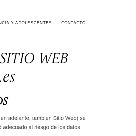
NCIA Y ADOLESCENTES
CONTACTO
 SITIO WEB
.es
OS
 (en adelante, también Sitio Web) se
d adecuado al riesgo de los datos