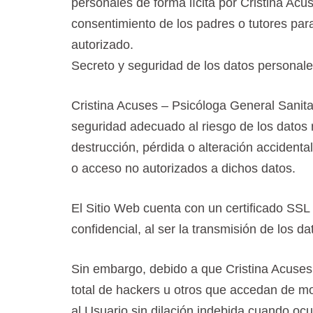
personales de forma lícita por Cristina Acu
consentimiento de los padres o tutores para
autorizado.
Secreto y seguridad de los datos personal
Cristina Acuses – Psicóloga General Sanita
seguridad adecuado al riesgo de los datos r
destrucción, pérdida o alteración accidenta
o acceso no autorizados a dichos datos.
El Sitio Web cuenta con un certificado SSL
confidencial, al ser la transmisión de los da
Sin embargo, debido a que Cristina Acuses 
total de hackers u otros que accedan de m
al Usuario sin dilación indebida cuando oc