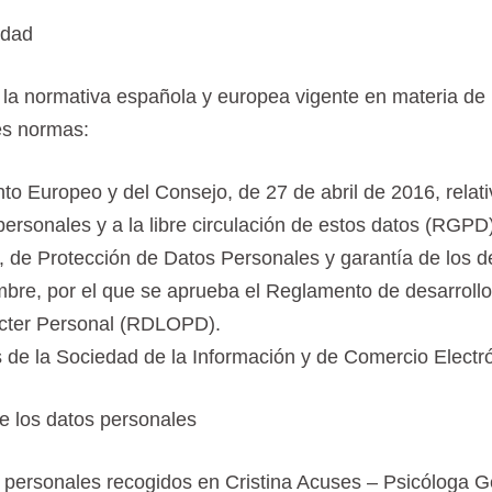
idad
a la normativa española y europea vigente en materia de 
es normas:
 Europeo y del Consejo, de 27 de abril de 2016, relativ
personales y a la libre circulación de estos datos (RGPD
, de Protección de Datos Personales y garantía de los 
mbre, por el que se aprueba el Reglamento de desarrollo
ácter Personal (RDLOPD).
os de la Sociedad de la Información y de Comercio Electr
de los datos personales
os personales recogidos en Cristina Acuses – Psicólog