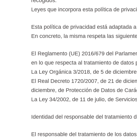
recogidos.
Leyes que incorpora esta política de privac
Esta política de privacidad está adaptada 
En concreto, la misma respeta las siguient
El Reglamento (UE) 2016/679 del Parlamento
en lo que respecta al tratamiento de datos 
La Ley Orgánica 3/2018, de 5 de diciembre
El Real Decreto 1720/2007, de 21 de dicie
diciembre, de Protección de Datos de Car
La Ley 34/2002, de 11 de julio, de Servici
Identidad del responsable del tratamiento 
El responsable del tratamiento de los dat