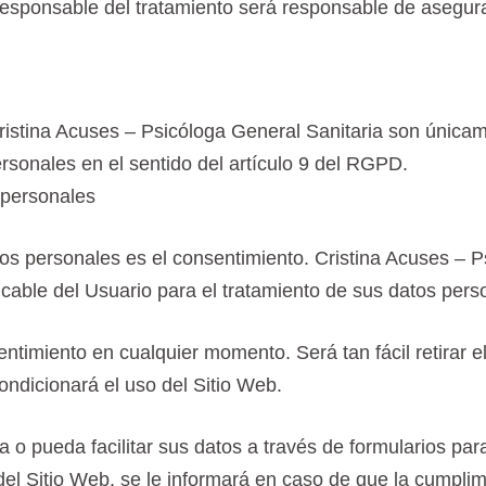
 Responsable del tratamiento será responsable de asegura
ristina Acuses – Psicóloga General Sanitaria son únicame
rsonales en el sentido del artículo 9 del RGPD.
 personales
atos personales es el consentimiento. Cristina Acuses –
icable del Usuario para el tratamiento de sus datos pers
entimiento en cualquier momento. Será tan fácil retirar
condicionará el uso del Sitio Web.
o pueda facilitar sus datos a través de formularios para 
del Sitio Web, se le informará en caso de que la cumplim