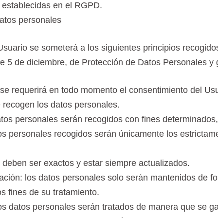
s establecidas en el RGPD.
 datos personales
Usuario se someterá a los siguientes principios recogidos
de 5 de diciembre, de Protección de Datos Personales y g
ia: se requerirá en todo momento el consentimiento del 
e recogen los datos personales.
 datos personales serán recogidos con fines determinados, 
tos personales recogidos serán únicamente los estrictame
s deben ser exactos y estar siempre actualizados.
vación: los datos personales solo serán mantenidos de fo
s fines de su tratamiento.
 los datos personales serán tratados de manera que se ga