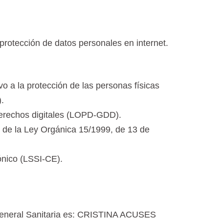
protección de datos personales en internet.
o a la protección de las personas físicas
).
derechos digitales (LOPD-GDD).
 de la Ley Orgánica 15/1999, de 13 de
ónico (LSSI-CE).
a General Sanitaria es: CRISTINA ACUSES