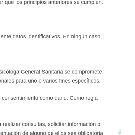
r que los principios anteriores se cumplen.
nte datos identificativos. En ningún caso,
 Psicóloga General Sanitaria se compromete
onales para uno o varios fines específicos.
 el consentimiento como darlo. Como regla
realizar consultas, solicitar información o
entación de alguno de ellos sea obligatoria