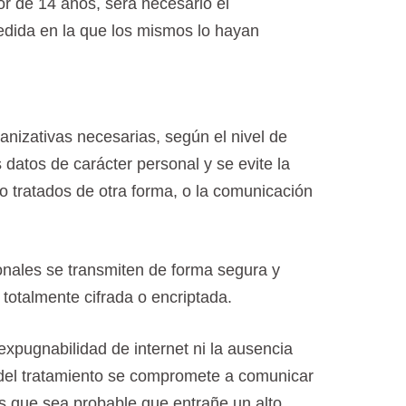
or de 14 años, será necesario el
 medida en la que los mismos lo hayan
nizativas necesarias, según el nivel de
datos de carácter personal y se evite la
 o tratados de otra forma, o la comunicación
onales se transmiten de forma segura y
, totalmente cifrada o encriptada.
xpugnabilidad de internet ni la ausencia
 del tratamiento se compromete a comunicar
es que sea probable que entrañe un alto