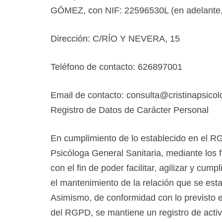
GÓMEZ, con NIF: 22596530L (en adelante, R
Dirección: C/RÍO Y NEVERA, 15
Teléfono de contacto: 626897001
Email de contacto: consulta@cristinapsicol
Registro de Datos de Carácter Personal
En cumplimiento de lo establecido en el 
Psicóloga General Sanitaria, mediante los 
con el fin de poder facilitar, agilizar y cu
el mantenimiento de la relación que se esta
Asimismo, de conformidad con lo previsto e
del RGPD, se mantiene un registro de activi